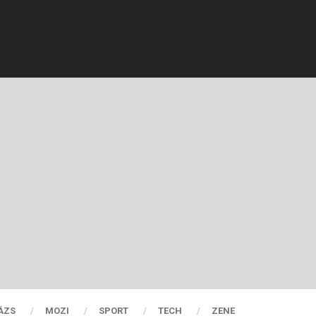
ÁZS
MOZI
SPORT
TECH
ZENE