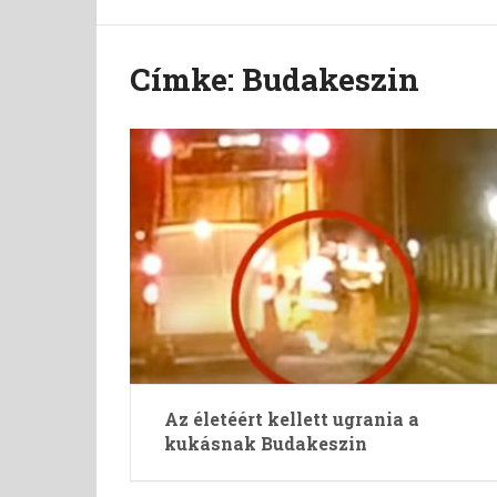
Címke:
Budakeszin
Az életéért kellett ugrania a
kukásnak Budakeszin