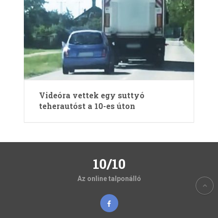
Videóra vettek egy suttyó
teherautóst a 10-es úton
10/10
Az online talponálló