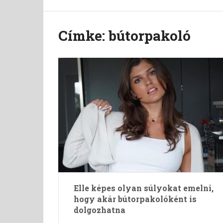
Címke:
bútorpakoló
Elle képes olyan súlyokat emelni,
hogy akár bútorpakolóként is
dolgozhatna