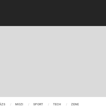
ÁZS
MOZI
SPORT
TECH
ZENE