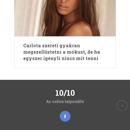
Carlota szereti gyakran
megszellőztetni a mókust, de ha
egyszer igényli nincs mit tenni
10/10
Az online talponálló