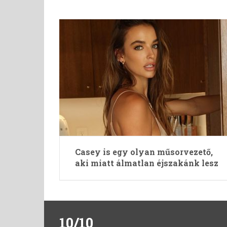
Casey is egy olyan műsorvezető,
aki miatt álmatlan éjszakánk lesz
10/10