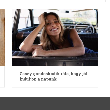
Casey gondoskodik róla, hogy jól
induljon a napunk