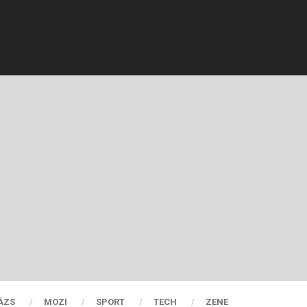
ÁZS
MOZI
SPORT
TECH
ZENE