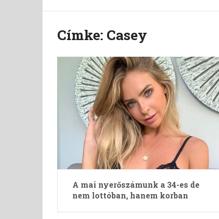
Címke:
Casey
A mai nyerőszámunk a 34-es de
nem lottóban, hanem korban