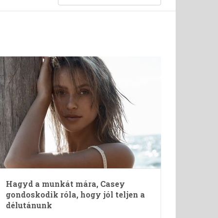
Hagyd a munkát mára, Casey
gondoskodik róla, hogy jól teljen a
délutánunk