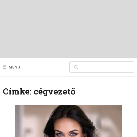
MENU
Címke:
cégvezető