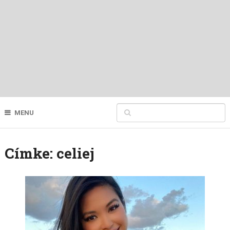
MENU
Címke:
celiej