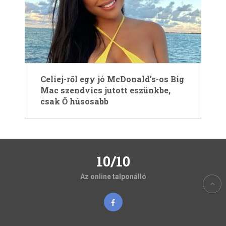
Celiej-ről egy jó McDonald’s-os Big
Mac szendvics jutott eszünkbe,
csak Ő húsosabb
10/10
Az online talponálló