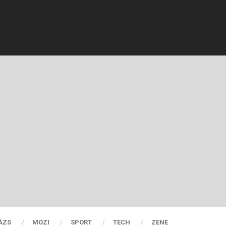
ÁZS
MOZI
SPORT
TECH
ZENE