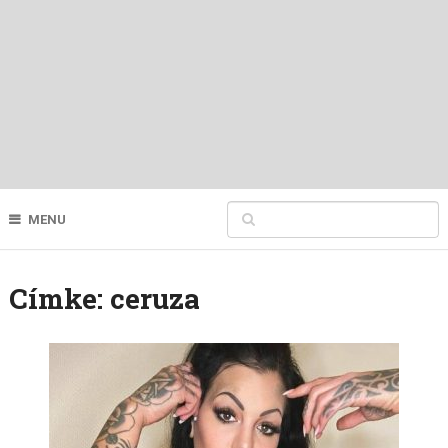
MENU
Címke:
ceruza