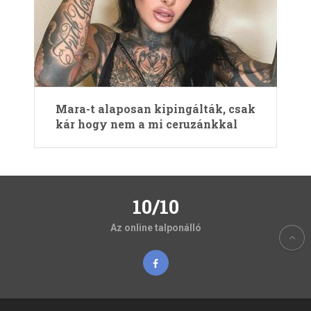
Mara-t alaposan kipingálták, csak
kár hogy nem a mi ceruzánkkal
10/10
Az online talponálló