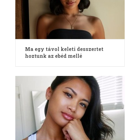
Ma egy távol keleti desszertet
hoztunk az ebéd mellé