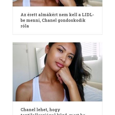
Az érett almákért nem kell a LIDL-
be menni, Chanel gondoskodik
róla
Chanel lehet, hogy