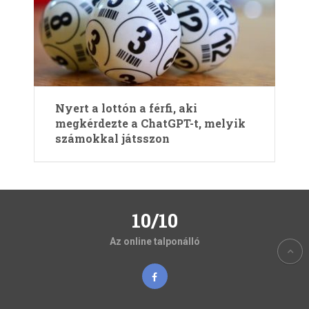
Nyert a lottón a férfi, aki
megkérdezte a ChatGPT-t, melyik
számokkal játsszon
10/10
Az online talponálló