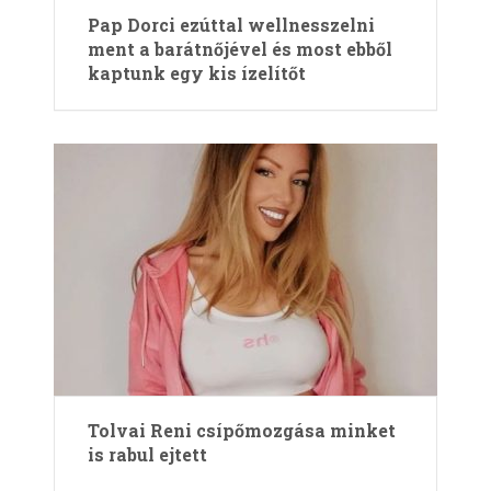
Pap Dorci ezúttal wellnesszelni
ment a barátnőjével és most ebből
kaptunk egy kis ízelítőt
Tolvai Reni csípőmozgása minket
is rabul ejtett