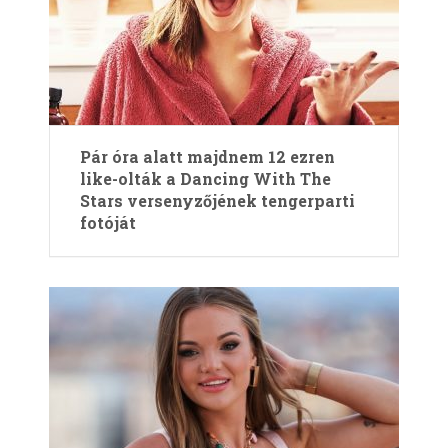
Pár óra alatt majdnem 12 ezren
like-olták a Dancing With The
Stars versenyzőjének tengerparti
fotóját