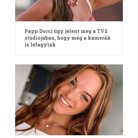
Papp Dorci úgy jelent meg a TV2
stúdiójában, hogy még a kamerák
is lefagytak