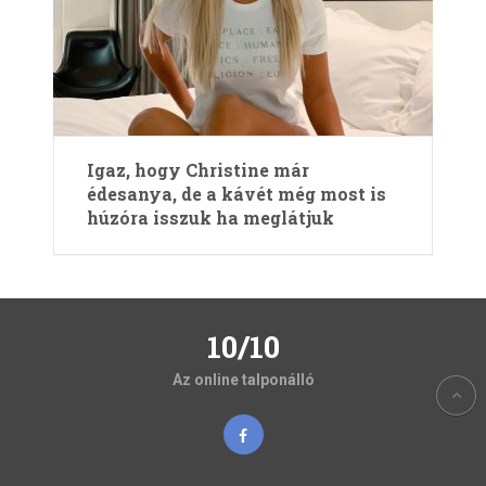
Igaz, hogy Christine már
édesanya, de a kávét még most is
húzóra isszuk ha meglátjuk
10/10
Az online talponálló