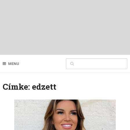
MENU
Címke:
edzett