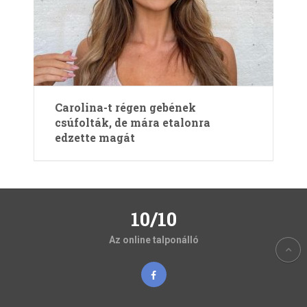
Carolina-t régen gebének
csúfolták, de mára etalonra
edzette magát
10/10
Az online talponálló