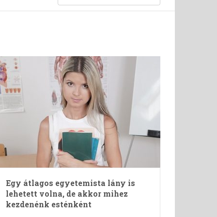
Egy átlagos egyetemista lány is
lehetett volna, de akkor mihez
kezdenénk esténként