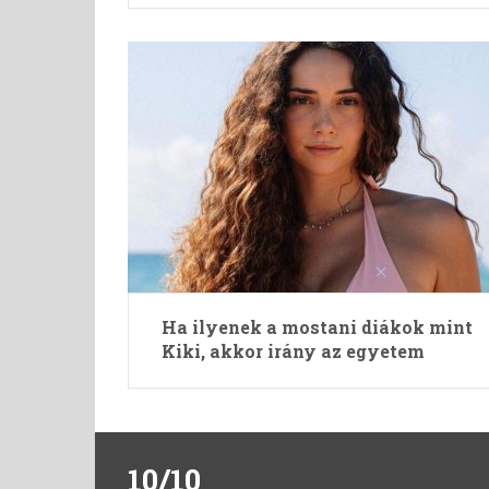
Ha ilyenek a mostani diákok mint
Kiki, akkor irány az egyetem
10/10