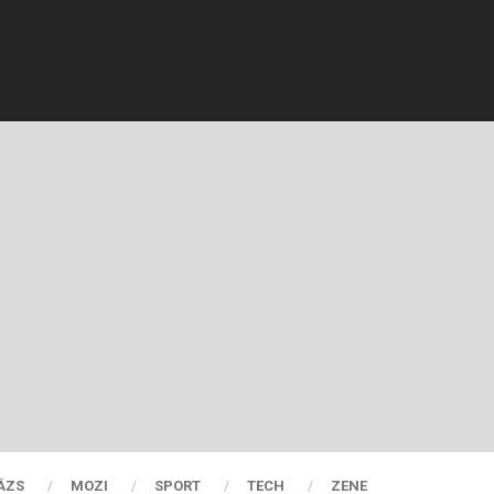
ÁZS
MOZI
SPORT
TECH
ZENE