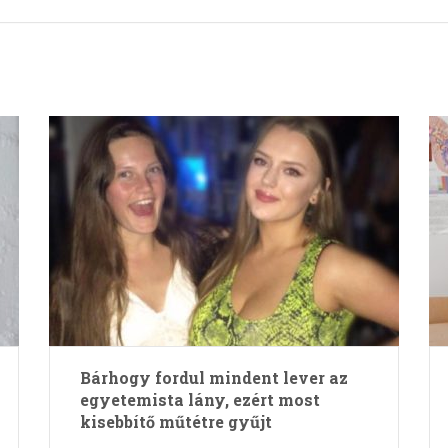
Bárhogy fordul mindent lever az
egyetemista lány, ezért most
kisebbítő műtétre gyűjt