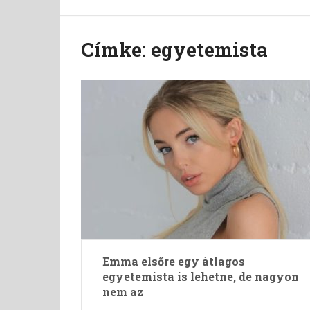
Címke:
egyetemista
Emma elsőre egy átlagos
egyetemista is lehetne, de nagyon
nem az