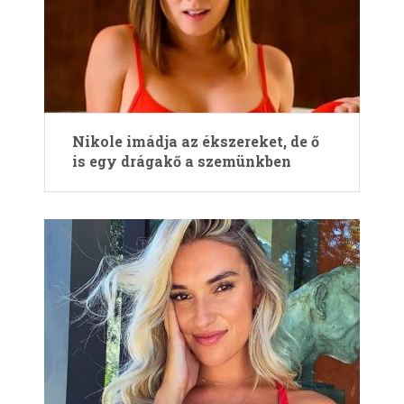
Nikole imádja az ékszereket, de ő
is egy drágakő a szemünkben