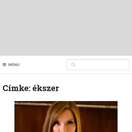
MENU
Címke:
ékszer