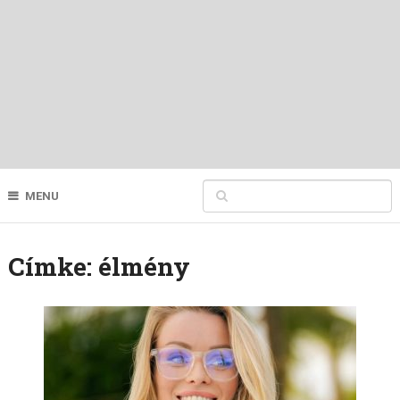
MENU
Címke:
élmény