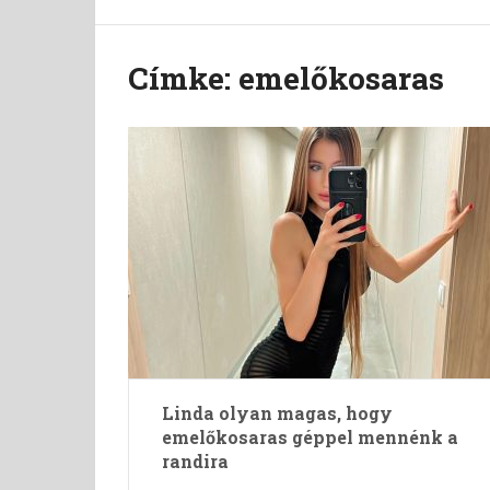
Címke:
emelőkosaras
Linda olyan magas, hogy
emelőkosaras géppel mennénk a
randira