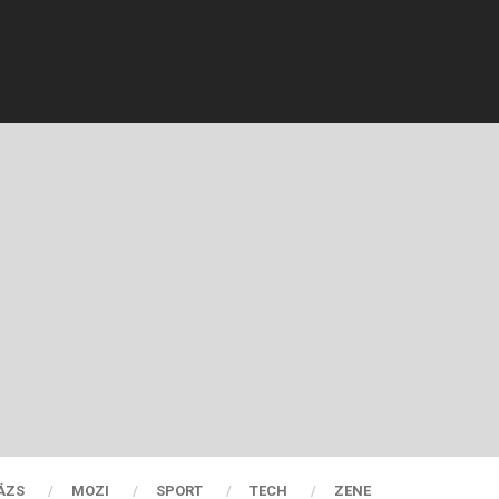
ÁZS
MOZI
SPORT
TECH
ZENE