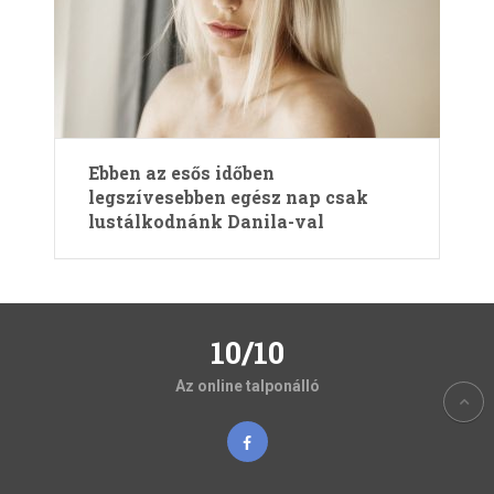
Ebben az esős időben
legszívesebben egész nap csak
lustálkodnánk Danila-val
10/10
Az online talponálló