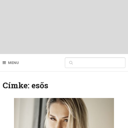
MENU
Címke:
esős