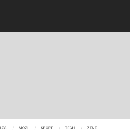
ÁZS
MOZI
SPORT
TECH
ZENE