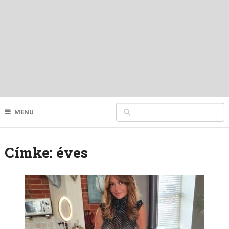
MENU
Címke:
éves