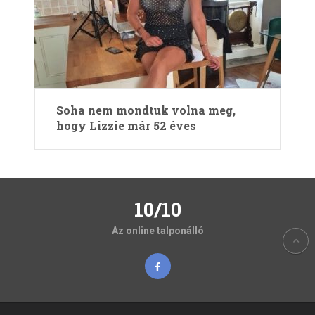
Soha nem mondtuk volna meg,
hogy Lizzie már 52 éves
10/10
Az online talponálló