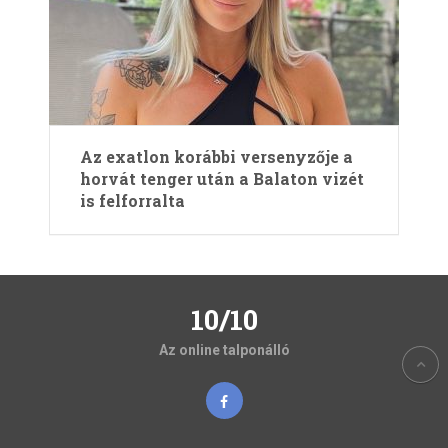
Az exatlon korábbi versenyzője a
horvát tenger után a Balaton vizét
is felforralta
10/10
Az online talponálló