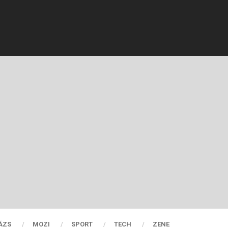
ÁZS
MOZI
SPORT
TECH
ZENE