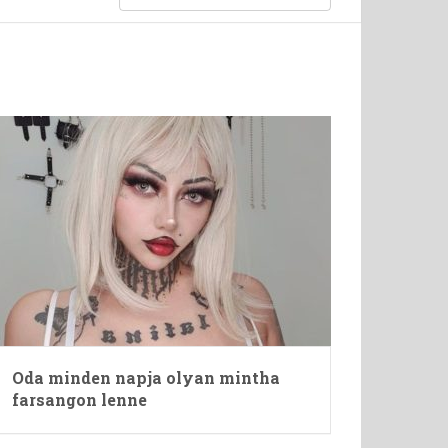
Oda minden napja olyan mintha
farsangon lenne