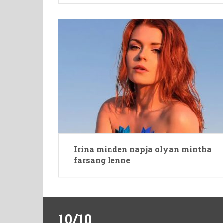
Irina minden napja olyan mintha
farsang lenne
10/10