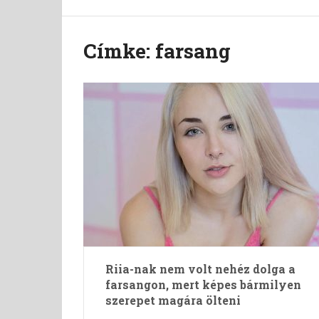
Címke:
farsang
Riia-nak nem volt nehéz dolga a
farsangon, mert képes bármilyen
szerepet magára ölteni