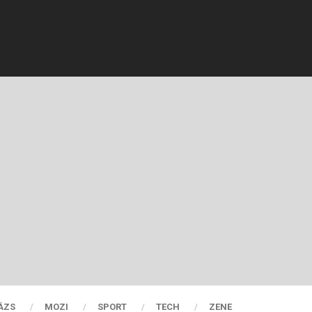
ÁZS
MOZI
SPORT
TECH
ZENE