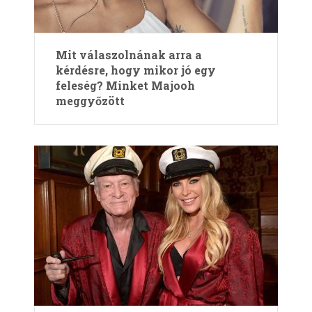
Mit válaszolnának arra a
kérdésre, hogy mikor jó egy
feleség? Minket Majooh
meggyőzött