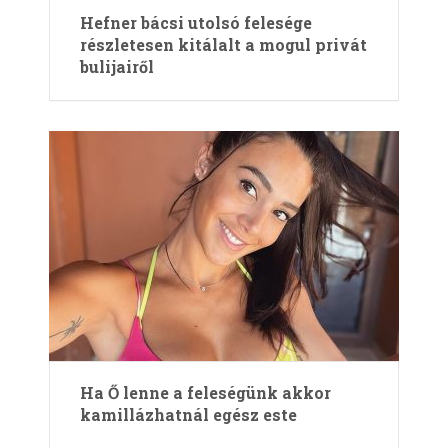
Hefner bácsi utolsó felesége
részletesen kitálalt a mogul privát
bulijairől
Ha Ő lenne a feleségünk akkor
kamillázhatnál egész este