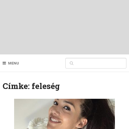
MENU
Címke:
feleség