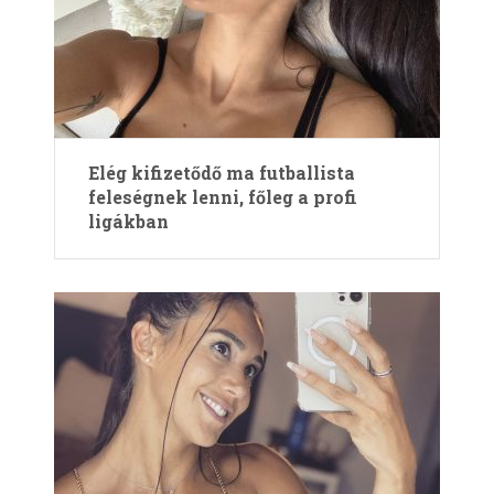
Elég kifizetődő ma futballista
feleségnek lenni, főleg a profi
ligákban