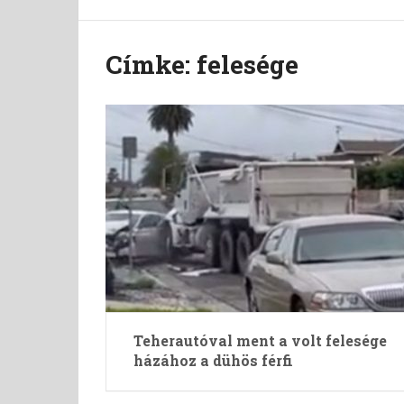
Címke:
felesége
Teherautóval ment a volt felesége
házához a dühös férfi