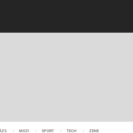
ÁZS
MOZI
SPORT
TECH
ZENE