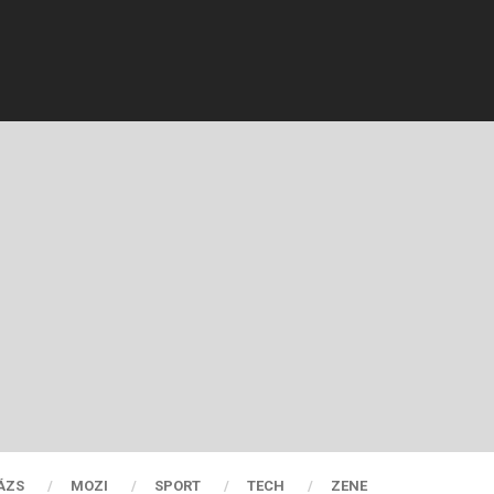
ÁZS
MOZI
SPORT
TECH
ZENE