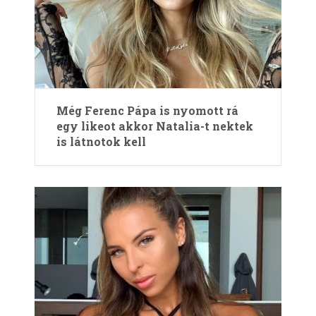
Még Ferenc Pápa is nyomott rá
egy likeot akkor Natalia-t nektek
is látnotok kell