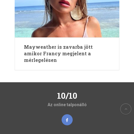
Mayweather is zavarba jött
amikor Francy megjelent a
mérlegelésen
10/10
Az online talponálló