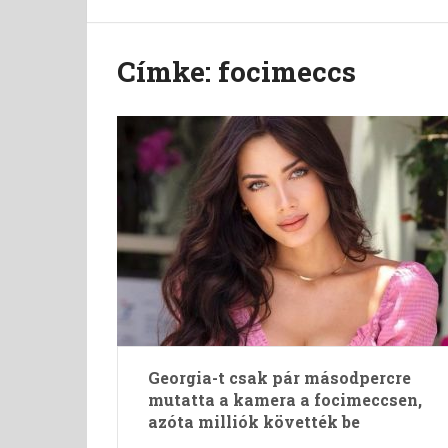
Címke:
focimeccs
Georgia-t csak pár másodpercre
mutatta a kamera a focimeccsen,
azóta milliók követték be