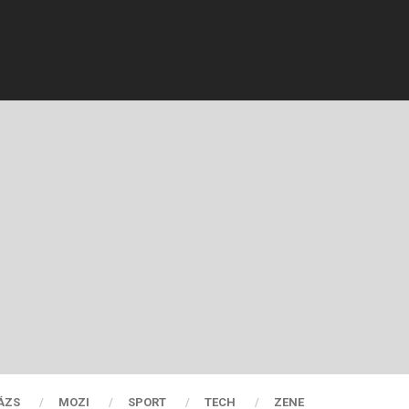
ÁZS
MOZI
SPORT
TECH
ZENE