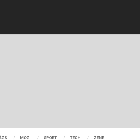
ÁZS
MOZI
SPORT
TECH
ZENE