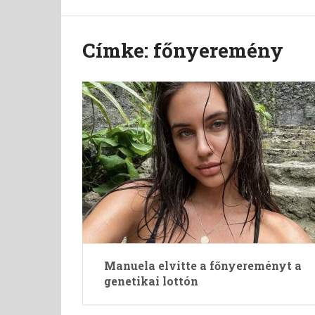
Címke:
főnyeremény
Manuela elvitte a főnyereményt a
genetikai lottón