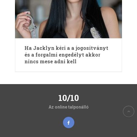
Ha Jacklyn kéri a a jogosítványt
és a forgalmi engedélyt akkor
nincs mese adni kell
10/10
Az online talponálló