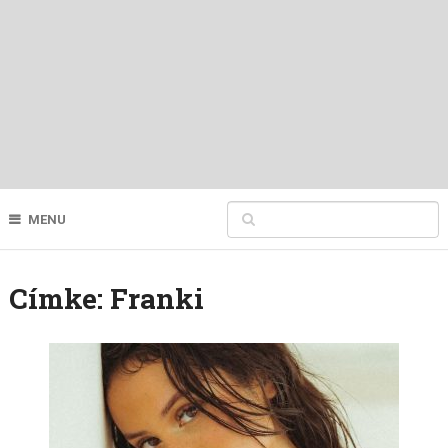
MENU
Címke:
Franki