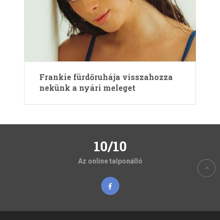
Frankie fürdőruhája visszahozza
nekünk a nyári meleget
10/10
Az online talponálló