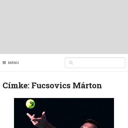
MENU
Címke:
Fucsovics Márton