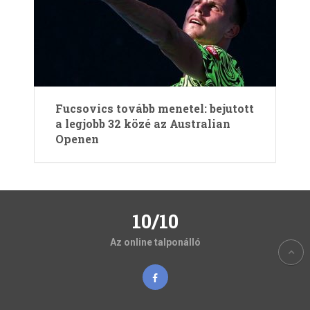
Fucsovics tovább menetel: bejutott
a legjobb 32 közé az Australian
Openen
10/10
Az online talponálló