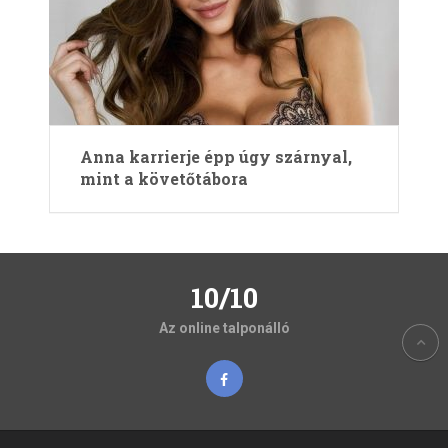
Anna karrierje épp úgy szárnyal,
mint a követőtábora
10/10
Az online talponálló