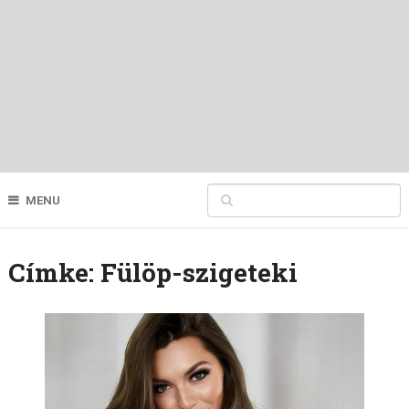
MENU
Címke:
Fülöp-szigeteki