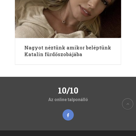
Nagyot néztünk amikor beléptünk
Katalin fürdőszobájába
10/10
Az online talponálló