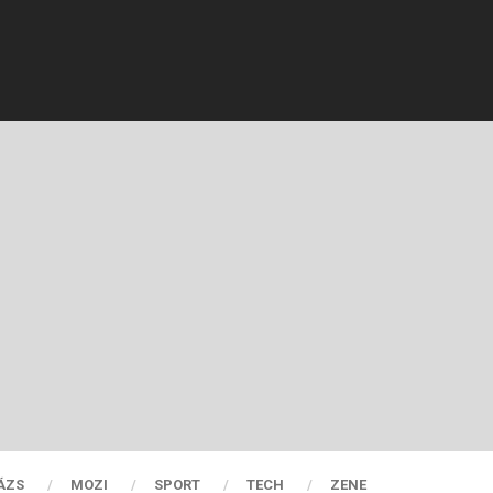
ÁZS
MOZI
SPORT
TECH
ZENE