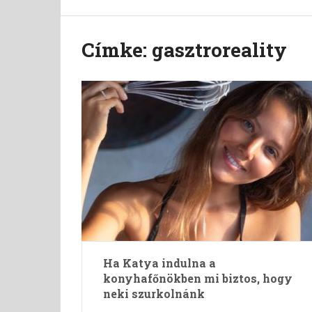
Címke:
gasztroreality
Ha Katya indulna a
konyhafőnökben mi biztos, hogy
neki szurkolnánk