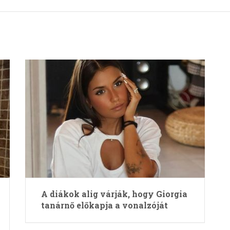
A diákok alig várják, hogy Giorgia
tanárnő előkapja a vonalzóját