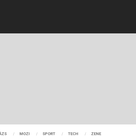
ÁZS
MOZI
SPORT
TECH
ZENE