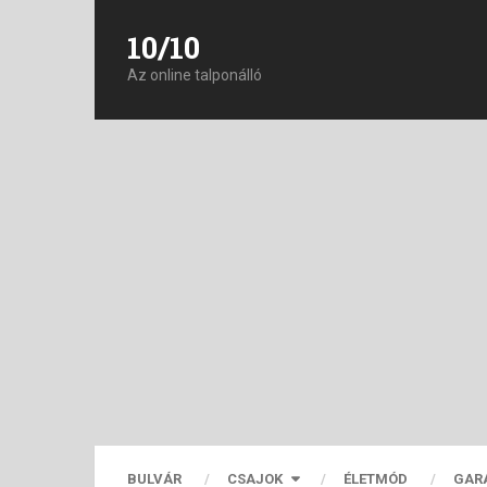
10/10
Az online talponálló
BULVÁR
CSAJOK
ÉLETMÓD
GAR