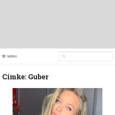
MENU
Címke:
Guber