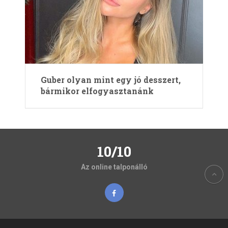
Guber olyan mint egy jó desszert,
bármikor elfogyasztanánk
10/10
Az online talponálló