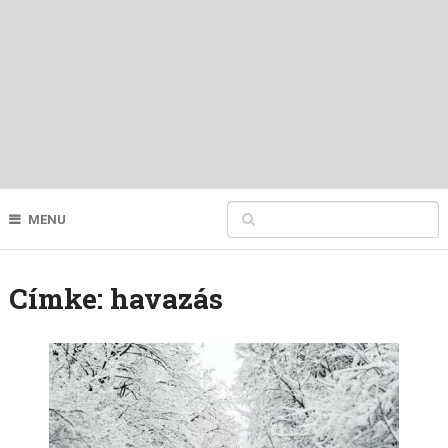
MENU
Címke:
havazás