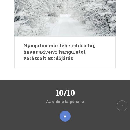
Nyugaton már fehéredik a táj,
havas adventi hangulatot
varázsolt az időjárás
10/10
Az online talponálló