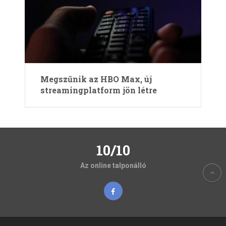
Megszűnik az HBO Max, új
streamingplatform jön létre
10/10
Az online talponálló