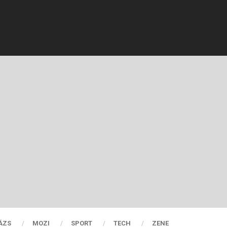
ÁZS
MOZI
SPORT
TECH
ZENE