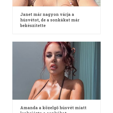
Janet már nagyon várja a
húsvétot, de a sonkákat már
bekészítette
Amanda a közelgő húsvét miatt