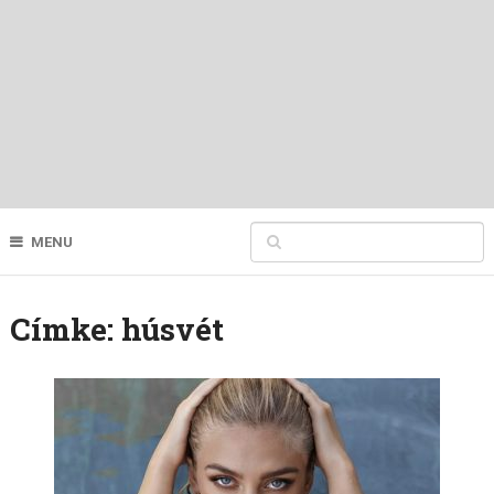
MENU
Címke:
húsvét