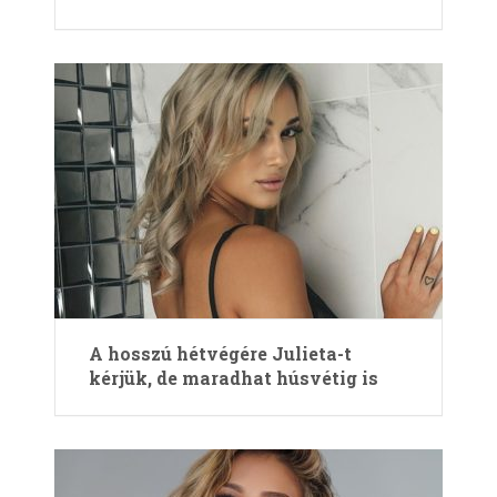
A hosszú hétvégére Julieta-t
kérjük, de maradhat húsvétig is