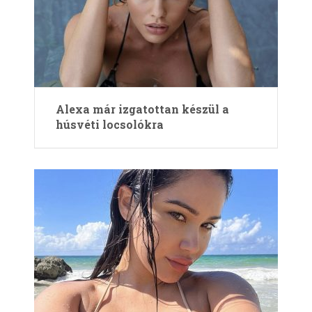
Alexa már izgatottan készül a
húsvéti locsolókra