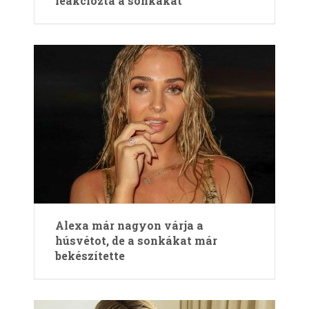
leakciózta a sonkákat
Alexa már nagyon várja a
húsvétot, de a sonkákat már
bekészítette