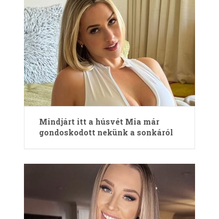
Mindjárt itt a húsvét Mia már
gondoskodott nekünk a sonkáról