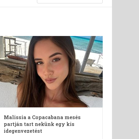
Malissia a Copacabana mesés
partján tart nekünk egy kis
idegenvezetést