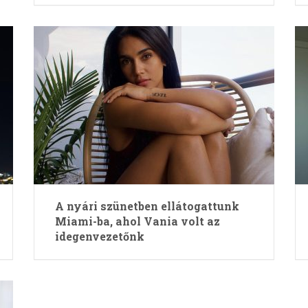
A nyári szünetben ellátogattunk
Miami-ba, ahol Vania volt az
idegenvezetőnk