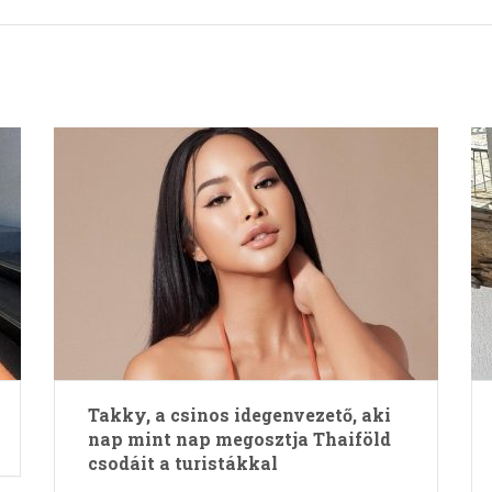
Takky, a csinos idegenvezető, aki
nap mint nap megosztja Thaiföld
csodáit a turistákkal