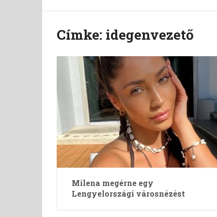
Címke:
idegenvezető
Milena megérne egy
Lengyelországi városnézést