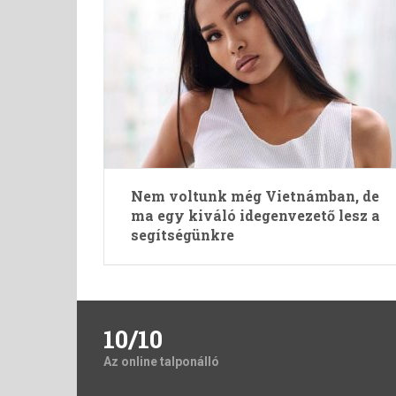
Nem voltunk még Vietnámban, de
ma egy kiváló idegenvezető lesz a
segítségünkre
10/10
Az online talponálló