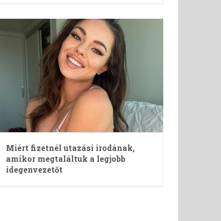
Miért fizetnél utazási irodának,
amikor megtaláltuk a legjobb
idegenvezetőt