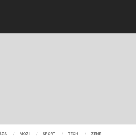
ÁZS
MOZI
SPORT
TECH
ZENE