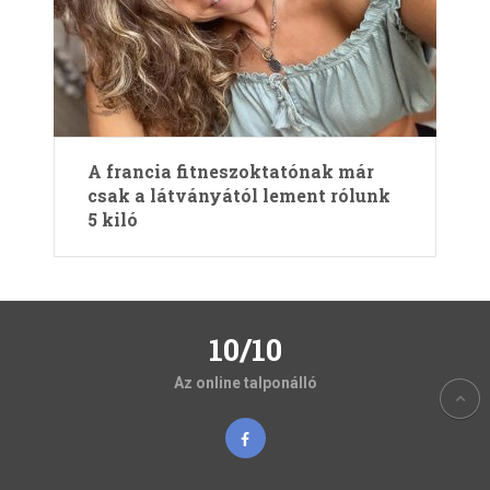
A francia fitneszoktatónak már
csak a látványától lement rólunk
5 kiló
10/10
Az online talponálló