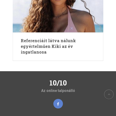
Referenciáit látva nálunk
egyértelműen Kiki az év
ingatlanosa
10/10
Az online talponálló