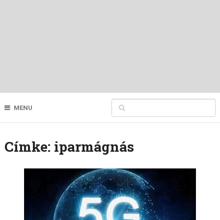
MENU
Címke:
iparmágnás