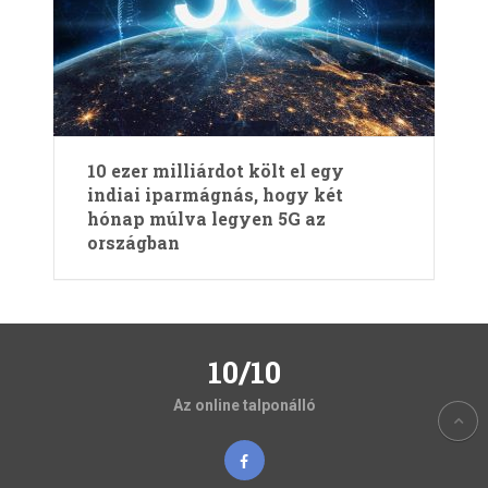
10 ezer milliárdot költ el egy
indiai iparmágnás, hogy két
hónap múlva legyen 5G az
országban
10/10
Az online talponálló