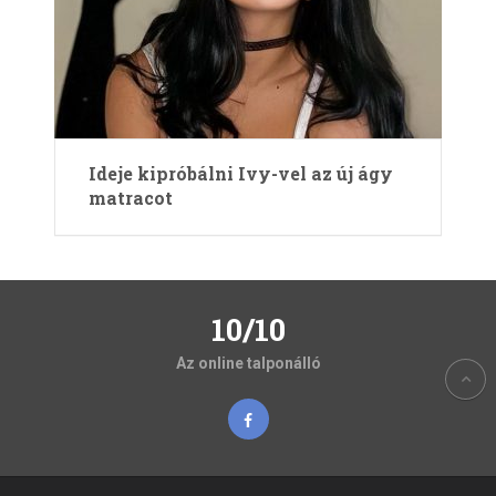
Ideje kipróbálni Ivy-vel az új ágy
matracot
10/10
Az online talponálló