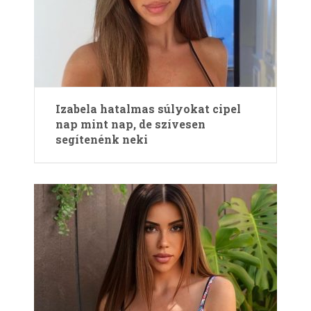
Izabela hatalmas súlyokat cipel
nap mint nap, de szívesen
segítenénk neki