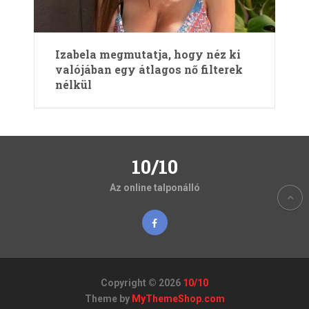
Izabela megmutatja, hogy néz ki
valójában egy átlagos nő filterek
nélkül
10/10
Az online talponálló
Copyright © 2026
10/10
Theme by
MyThemeShop.com