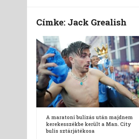
Címke:
Jack Grealish
A maratoni bulizás után majdnem
kerekesszékbe került a Man. City
bulis sztárjátékosa