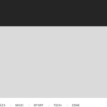
ÁZS
MOZI
SPORT
TECH
ZENE